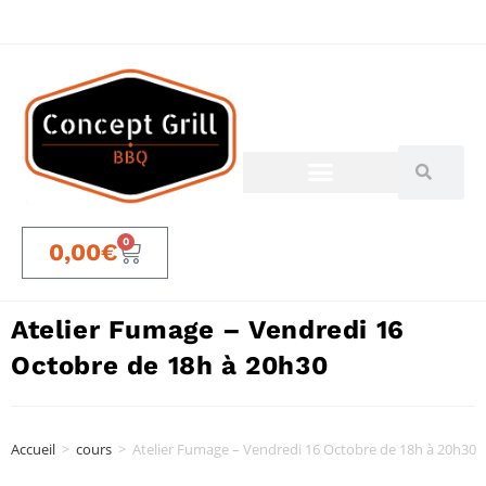
0
0,00
€
Atelier Fumage – Vendredi 16
Octobre de 18h à 20h30
Accueil
>
cours
>
Atelier Fumage – Vendredi 16 Octobre de 18h à 20h30