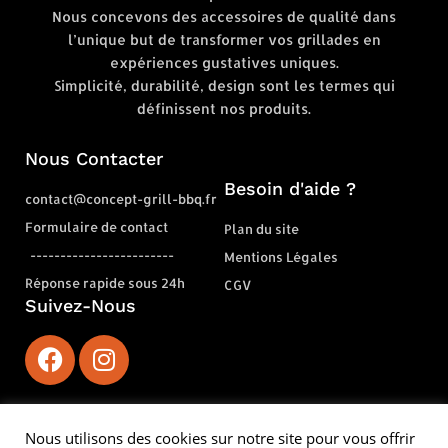
Nous concevons des accessoires de qualité dans
l’unique but de transformer vos grillades en
expériences gustatives uniques.
Simplicité, durabilité, design sont les termes qui
définissent nos produits.
Nous Contacter
Besoin d'aide ?
contact@concept-grill-bbq.fr
Formulaire de contact
Plan du site
------------------------
Mentions Légales
Réponse rapide sous 24h
CGV
Suivez-Nous
Nous utilisons des cookies sur notre site pour vous offrir