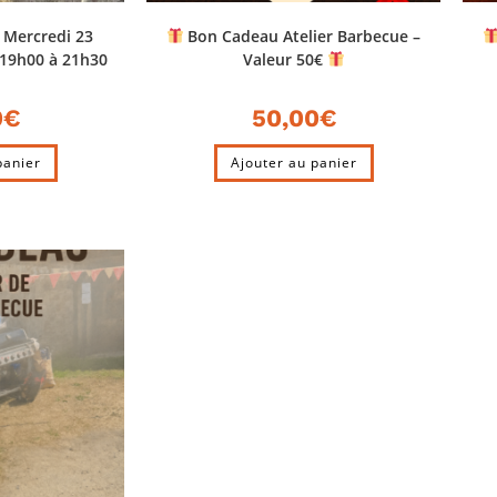
– Mercredi 23
Bon Cadeau Atelier Barbecue –
19h00 à 21h30
Valeur 50€
0
€
50,00
€
panier
Ajouter au panier