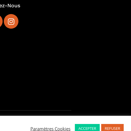
ez-Nous
Paramètres Cookies
ACCEPTER
REFUSER