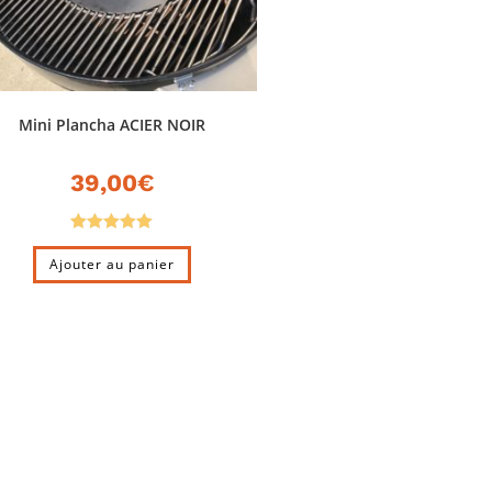
Mini Plancha ACIER NOIR
39,00
€
Note
5.00
Ajouter au panier
sur 5