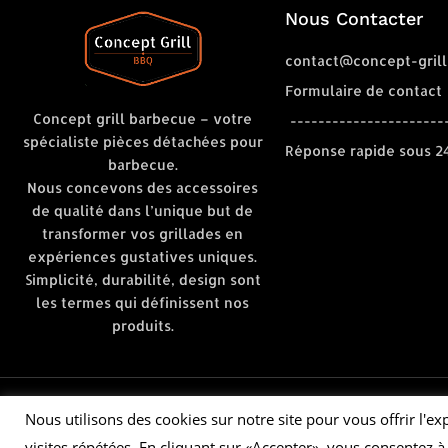
Nous Contacter
contact@concept-grill
Formulaire de contact
Concept grill barbecue – votre
----------------------
spécialiste pièces détachées pour
Réponse rapide sous 2
barbecue.
Nous concevons des accessoires
de qualité dans l’unique but de
transformer vos grillades en
expériences gustatives uniques.
Simplicité, durabilité, design sont
les termes qui définissent nos
produits.
Nous utilisons des cookies sur notre site pour vous offrir l'e
© 2021 CONCEPT GRILL BBQ
visites répétées. En cliquant sur «Accepter», vous consentez à 