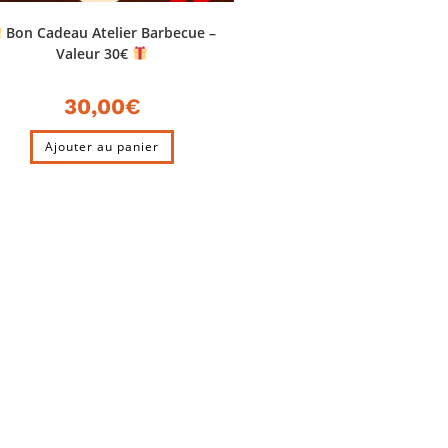
Bon Cadeau Atelier Barbecue –
Valeur 30€
30,00
€
Ajouter au panier