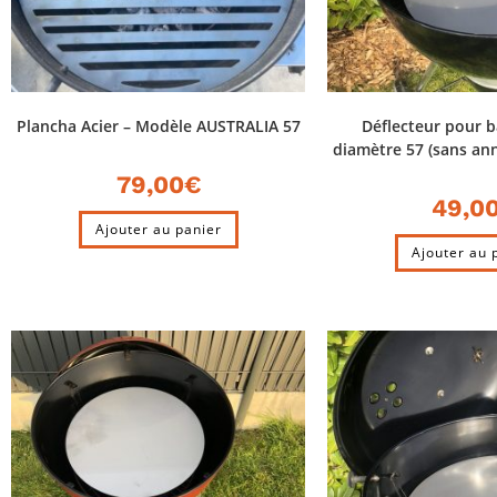
Plancha Acier – Modèle AUSTRALIA 57
Déflecteur pour 
diamètre 57 (sans an
79,00
€
49,0
Ajouter au panier
Ajouter au 