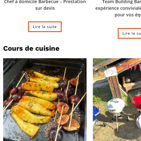
Chef à domicile Barbecue – Prestation
Team Building Ba
sur devis
expérience convivia
pour vos éq
Lire la suite
Lire la s
Cours de cuisine