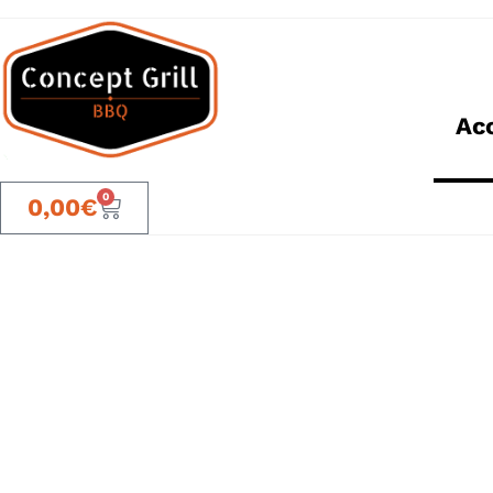
Acc
0
0,00
€
Bienvenue 