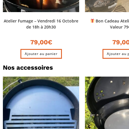
Atelier Fumage – Vendredi 16 Octobre
Bon Cadeau Ateli
de 18h à 20h30
Valeur 7
79,00
€
79,0
Ajouter au panier
Ajouter au 
Nos accessoires