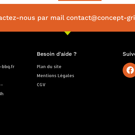
actez-nous par mail contact@concept-gril
Besoin d'aide ?
Suiv
-bbq.fr
Plan du site
Mentions Légales
--
CGV
4h