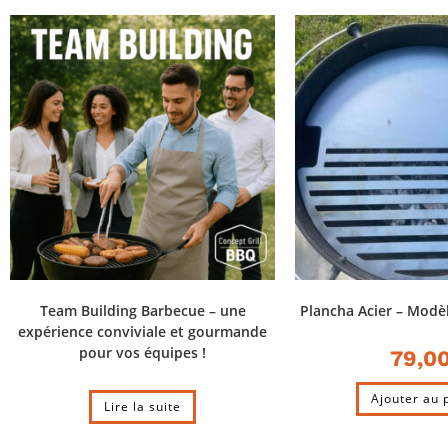
Team Building Barbecue – une
Plancha Acier – Modè
expérience conviviale et gourmande
pour vos équipes !
79,0
Ajouter au 
Lire la suite