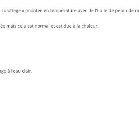
 « culottage » (montée en température avec de l’huile de pépin de ra
ée mais cela est normal et est due à la chaleur.
e à l’eau clair.