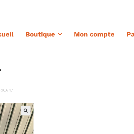
ueil
Boutique
Mon compte
Pa
7
RICA 47