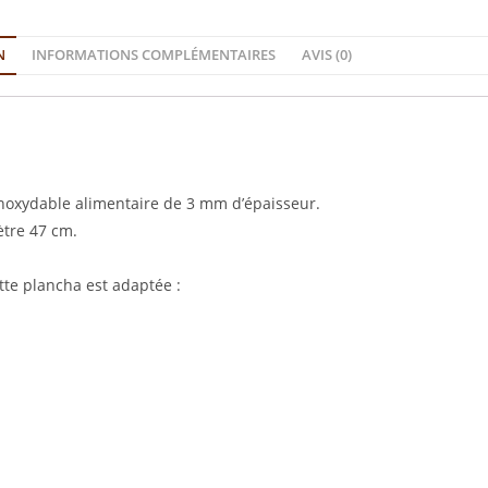
N
INFORMATIONS COMPLÉMENTAIRES
AVIS (0)
Inoxydable alimentaire de 3 mm d’épaisseur.
ètre 47 cm.
tte plancha est adaptée :