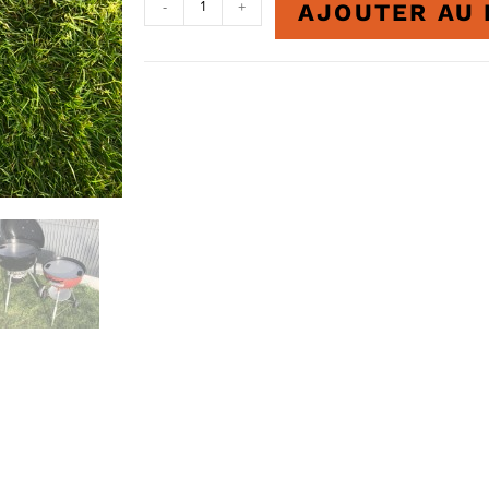
-
+
AJOUTER AU 