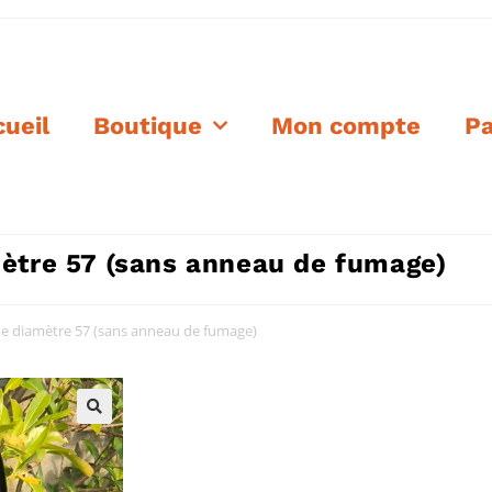
ueil
Boutique
Mon compte
Pa
ètre 57 (sans anneau de fumage)
de diamètre 57 (sans anneau de fumage)