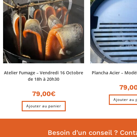
Atelier Fumage – Vendredi 16 Octobre
Plancha Acier – Modè
de 18h à 20h30
79,0
79,00
€
Ajouter au 
Ajouter au panier
Besoin d'un conseil ? Cont