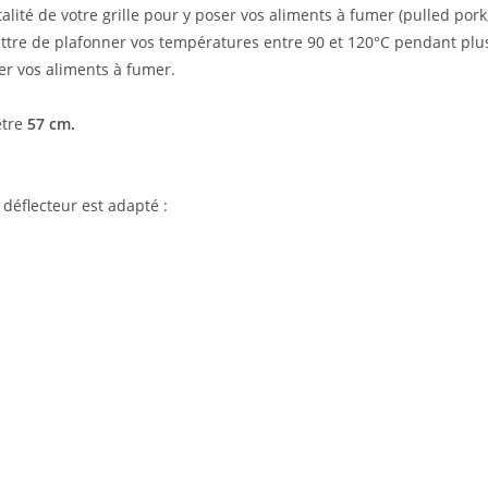
talité de votre grille pour y poser vos aliments à fumer (pulled pork
ettre de plafonner vos températures entre 90 et 120°C pendant plu
er vos aliments à fumer.
ètre
57 cm.
déflecteur est adapté :