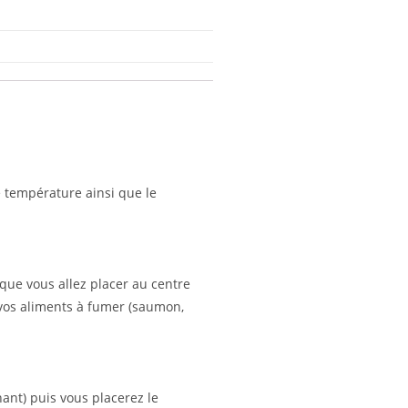
 température ainsi que le
 que vous allez placer au centre
r vos aliments à fumer (saumon,
ant) puis vous placerez le