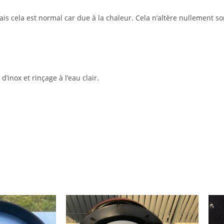
is cela est normal car due à la chaleur. Cela n’altère nullement s
’inox et rinçage à l’eau clair.