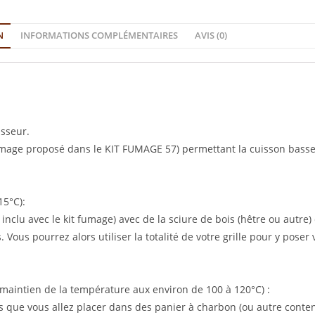
N
INFORMATIONS COMPLÉMENTAIRES
AVIS (0)
isseur.
umage proposé dans le KIT FUMAGE 57) permettant la cuisson basse
15°C):
 inclu avec le kit fumage) avec de la sciure de bois (hêtre ou autre)
 Vous pourrez alors utiliser la totalité de votre grille pour y pose
(maintien de la température aux environ de 100 à 120°C) :
s que vous allez placer dans des panier à charbon (ou autre conten