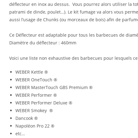
déflecteur en inox au dessus. Vous pourrez alors utiliser la to
patrami de dinde, poulet…). Le kit fumage va alors vous perm
aussi l’usage de Chunks (ou morceaux de bois) afin de parfum
Ce Déflecteur est adaptable pour tous les barbecues de diam
Diamètre du déflecteur : 460mm
Voici une liste non exhaustive des barbecues pour lesquels ce 
WEBER Kettle ®
WEBER OneTouch ®
WEBER MasterTouch GBS Premium ®
WEBER Performer ®
WEBER Performer Deluxe ®
WEBER Smokey ®
Dancook ®
Napoléon Pro 22 ®
etc…